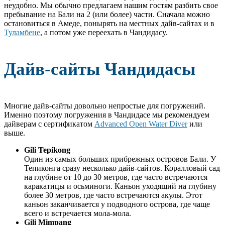
неудобно. Мы обычно предлагаем нашим гостям разбить свое
пребывание на Бали на 2 (или более) части. Сначала можно
остановиться в Амеде, понырять на местных дайв-сайтах и в
Туламбене
, а потом уже переехать в Чандидасу.
Дайв-сайты Чандидасы
Многие дайв-сайты довольно непростые для погружений.
Именно поэтому погружения в Чандидасе мы рекомендуем
дайверам с сертификатом
Advanced Open Water Diver
или
выше.
Gili Tepikong
Один из самых больших прибрежных островов Бали. У
Тепиконга сразу несколько дайв-сайтов. Коралловый сад
на глубине от 10 до 30 метров, где часто встречаются
каракатицы и осьминоги. Каньон уходящий на глубину
более 30 метров, где часто встречаются акулы. Этот
каньон заканчивается у подводного острова, где чаще
всего и встречается мола-мола.
Gili
Mimpang