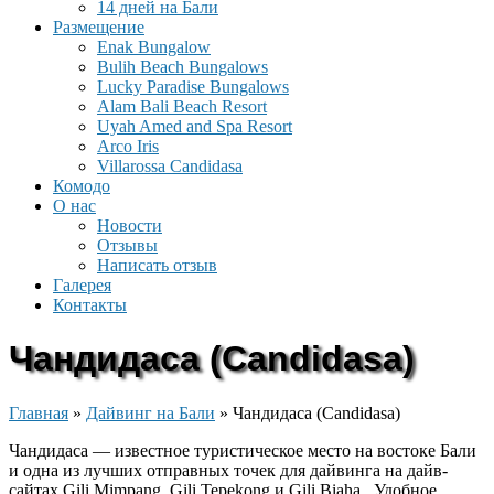
14 дней на Бали
Размещение
Enak Bungalow
Bulih Beach Bungalows
Lucky Paradise Bungalows
Alam Bali Beach Resort
Uyah Amed and Spa Resort
Arco Iris
Villarossa Candidasa
Комодо
О нас
Новости
Отзывы
Написать отзыв
Галерея
Контакты
Чандидаса (Candidasa)
Главная
»
Дайвинг на Бали
»
Чандидаса (Candidasa)
Чандидаса — известное туристическое место на востоке Бали
и одна из лучших отправных точек для дайвинга на дайв-
сайтах Gili Mimpang, Gili Tepekong и Gili Biaha.. Удобное