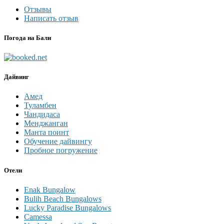
Отзывы
Написать отзыв
Погода на Бали
Дайвинг
Амед
Туламбен
Чандидаса
Менджанган
Манта поинт
Обучение дайвингу
Пробное погружение
Отели
Enak Bungalow
Bulih Beach Bungalows
Lucky Paradise Bungalows
Camessa