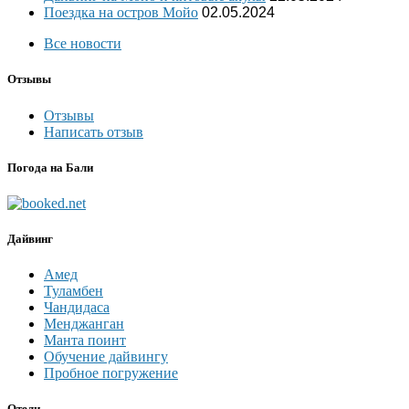
Поездка на остров Мойо
02.05.2024
Все новости
Отзывы
Отзывы
Написать отзыв
Погода на Бали
Дайвинг
Амед
Туламбен
Чандидаса
Менджанган
Манта поинт
Обучение дайвингу
Пробное погружение
Отели