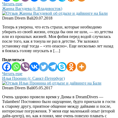
Читать еще
Жанна Васудева (г. Владивосток)
Dream Divers Bali
20.07.2018
Теперь я уверена, что есть страхи, которые необходимо
убирать из своей жизни, откуда бы они не шли, — из детства
или из прошлых жизней. Моя фобия перед водой случилась
после того, как я тонула не раз в детстве. Ум заложил
установку ещё тогда – «это опасно». Еще несколько лет назад
я боялась голову опускать в […]
Поделиться
Читать еще
Илья Пронин (г. Санкт-Петербург)
Dream Divers Bali
05.05.2017
Очень здорово провели время у Димы в DreamDivers —
Tulamben! Постоянно было ощущение, будто приехали в гости
к старому другу, приятное общение между дайвами и после,
интересные погружения. У меня еще маленький опыт (второй
дайв-центр), но, как я понял, мне очень повезло плавать с