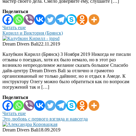
мастер своего дела. Смело доверяйте ему, слушайте […]
Поделиться
Читать еще
Кирилл и Виктория (Брянск)
Dream Divers Bali
22.11.2019
Калубкин Кирилл (Брянск) 3 Ноября 2019 Никогда не писали
отзывы о поездках, хотя их было немало, но в этот раз
возникло непреодолимое желание сказать большое Спасибо
дайв-центру Dream Divers Bali за отлично и грамотно
организованный не только дайвинг, но и отдых в Амеде. К
инструктору Олегу можно было обратиться как по вопросам
погружений так и […]
Поделиться
Читать еще
Это любовь с первого взгляда и навсегда
Dream Divers Bali
18.09.2019