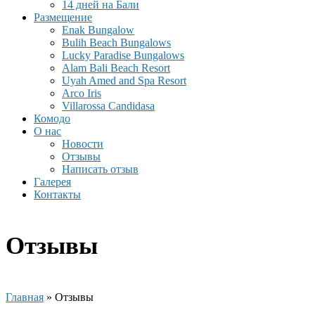
14 дней на Бали
Размещение
Enak Bungalow
Bulih Beach Bungalows
Lucky Paradise Bungalows
Alam Bali Beach Resort
Uyah Amed and Spa Resort
Arco Iris
Villarossa Candidasa
Комодо
О нас
Новости
Отзывы
Написать отзыв
Галерея
Контакты
Отзывы
Главная
»
Отзывы