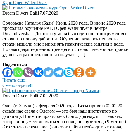
Курс Open Water Diver
Dream Divers Bali
17.07.2020
Соловьева Наталья (Бали) Июнь 2020 года. В июне 2020 года
проходила обучение PADI Open Water diver в центре
Dreamdiversbali. До этого у меня был один опыт погружения и
страхи по поводу дайвинга. Обучение началось непросто,
страхи мешали мне выполнять практические занятия в воде.
Но благодаря терпению тренера и психологической настройке
удалось страх преодолеть и получать […]
Поделиться
Читать еще
Смело берите!
Dream Divers Bali
07.02.2020
Олег (г. Химки) 2 февраля 2020 года. Всем привет) 02.02.20
судьба нас свела с Олегом — это был наш инструктор по
дайвингу. Поймите правильно, благодаря ему, я — человек,
который не умеет держаться на воде, погрузился до 9 метров)
Это что-то нереальное. ) он смог найти необходимые слова,