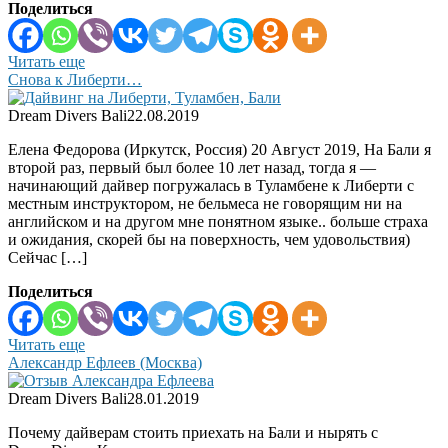
Поделиться
Читать еще
Снова к Либерти…
Dream Divers Bali
22.08.2019
Елена Федорова (Иркутск, Россия) 20 Август 2019, На Бали я
второй раз, первый был более 10 лет назад, тогда я —
начинающий дайвер погружалась в Туламбене к Либерти с
местным инструктором, не бельмеса не говорящим ни на
английском и на другом мне понятном языке.. больше страха
и ожидания, скорей бы на поверхность, чем удовольствия)
Сейчас […]
Поделиться
Читать еще
Александр Ефлеев (Москва)
Dream Divers Bali
28.01.2019
Почему дайверам стоить приехать на Бали и нырять с