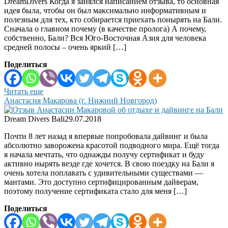
DreamDivers Когда я занялся написанием отзыва, то основная
идея была, чтобы он был максимально информативным и
полезным для тех, кто собирается приехать понырять на Бали.
Сначала о главном почему (в качестве пролога) А почему,
собственно, Бали? Вся Юго-Восточная Азия для человека
средней полосы – очень яркий […]
Поделиться
Читать еще
Анастасия Макарова (г. Нижний Новгород)
Dream Divers Bali
29.07.2018
Почти 8 лет назад я впервые попробовала дайвинг и была
абсолютно заворожена красотой подводного мира. Ещё тогда
я начала мечтать, что однажды получу сертификат и буду
активно нырять везде где хочется. В свою поездку на Бали я
очень хотела поплавать с удивительными существами —
мантами. Это доступно сертифицированным дайверам,
поэтому получение сертификата стало для меня […]
Поделиться