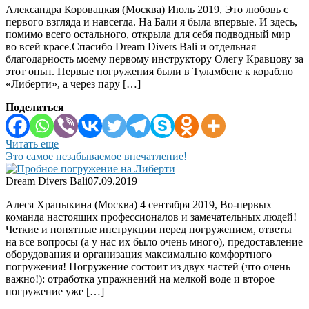
Александра Коровацкая (Москва) Июль 2019, Это любовь с
первого взгляда и навсегда. На Бали я была впервые. И здесь,
помимо всего остального, открыла для себя подводный мир
во всей красе.Спасибо Dream Divers Bali и отдельная
благодарность моему первому инструктору Олегу Кравцову за
этот опыт. Первые погружения были в Туламбене к кораблю
«Либерти», а через пару […]
Поделиться
Читать еще
Это самое незабываемое впечатление!
Dream Divers Bali
07.09.2019
Алеся Храпыкина (Москва) 4 сентября 2019, Во-первых –
команда настоящих профессионалов и замечательных людей!
Четкие и понятные инструкции перед погружением, ответы
на все вопросы (а у нас их было очень много), предоставление
оборудования и организация максимально комфортного
погружения! Погружение состоит из двух частей (что очень
важно!): отработка упражнений на мелкой воде и второе
погружение уже […]