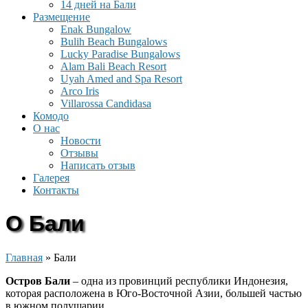
14 дней на Бали
Размещение
Enak Bungalow
Bulih Beach Bungalows
Lucky Paradise Bungalows
Alam Bali Beach Resort
Uyah Amed and Spa Resort
Arco Iris
Villarossa Candidasa
Комодо
О нас
Новости
Отзывы
Написать отзыв
Галерея
Контакты
О Бали
Главная
»
Бали
Остров Бали
– одна из провинций республики Индонезия,
которая расположена в Юго-Восточной Азии, большей частью
в южном полушарии.