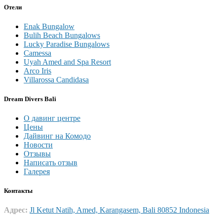
Отели
Enak Bungalow
Bulih Beach Bungalows
Lucky Paradise Bungalows
Camessa
Uyah Amed and Spa Resort
Arco Iris
Villarossa Candidasa
Dream Divers Bali
О давинг центре
Цены
Дайвинг на Комодо
Новости
Отзывы
Написать отзыв
Галерея
Контакты
Адрес:
Jl Ketut Natih, Amed, Karangasem, Bali 80852 Indonesia