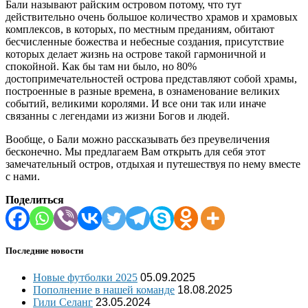
Бали называют райским островом потому, что тут
действительно очень большое количество храмов и храмовых
комплексов, в которых, по местным преданиям, обитают
бесчисленные божества и небесные создания, присутствие
которых делает жизнь на острове такой гармоничной и
спокойной. Как бы там ни было, но 80%
достопримечательностей острова представляют собой храмы,
построенные в разные времена, в ознаменование великих
событий, великими королями. И все они так или иначе
связанны с легендами из жизни Богов и людей.
Вообще, о Бали можно рассказывать без преувеличения
бесконечно. Мы предлагаем Вам открыть для себя этот
замечательный остров, отдыхая и путешествуя по нему вместе
с нами.
Поделиться
Последние новости
Новые футболки 2025
05.09.2025
Пополнение в нашей команде
18.08.2025
Гили Селанг
23.05.2024