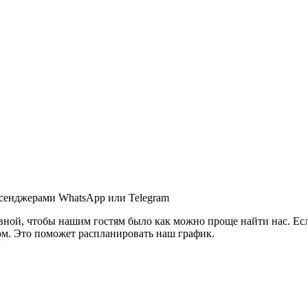
ссенджерами WhatsApp или Telegram
вной, чтобы нашим гостям было как можно проще найти нас. Есл
м. Это поможет распланировать наш график.