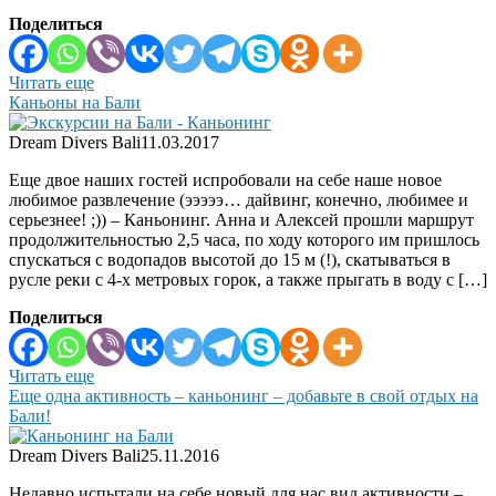
Поделиться
Читать еще
Каньоны на Бали
Dream Divers Bali
11.03.2017
Еще двое наших гостей испробовали на себе наше новое
любимое развлечение (эээээ… дайвинг, конечно, любимее и
серьезнее! ;)) – Каньонинг. Анна и Алексей прошли маршрут
продолжительностью 2,5 часа, по ходу которого им пришлось
спускаться с водопадов высотой до 15 м (!), скатываться в
русле реки с 4-х метровых горок, а также прыгать в воду с […]
Поделиться
Читать еще
Еще одна активность – каньонинг – добавьте в свой отдых на
Бали!
Dream Divers Bali
25.11.2016
Недавно испытали на себе новый для нас вид активности –