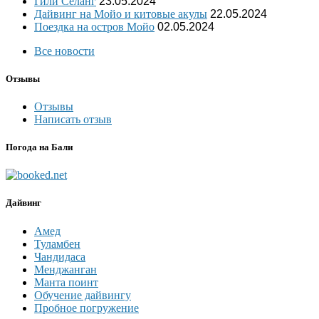
Гили Селанг
23.05.2024
Дайвинг на Мойо и китовые акулы
22.05.2024
Поездка на остров Мойо
02.05.2024
Все новости
Отзывы
Отзывы
Написать отзыв
Погода на Бали
Дайвинг
Амед
Туламбен
Чандидаса
Менджанган
Манта поинт
Обучение дайвингу
Пробное погружение