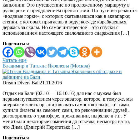
каньонинг Это путешествие по проложенному маршруту в
русле реки с преодолением препятствий. По пути встречаются
«водяные горки», с которых скатываешься как в аквапарке;
стенки, с которых прыгаешь в воду; кое-где карабкаешься,
держась за скалы. Но самое интересное – это спуски с
использованием настоящего скалолазного снаряжения […]
Поделиться
Читать еще
Владимир и Татьяна Яковлевы (Москва)
Dream Divers Bali
21.11.2016
Отдых на Бали (02.10 — 16.10.16) для нас с мужем был
первым путешествием через экватор, которое, к тому же, мы
впервые взялись организовывать самостоятельно, т.е. сами
купили билеты на самолет, сами, по рекомендации друзей,
договорились о трансфере, проживании, нырялке и т.п. У
меня были некоторые сомнения до отъезда, несмотря на то,
что Дима (Дмитрий Перетятько […]
Поделиться