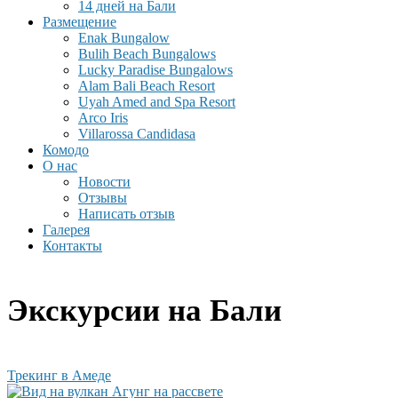
14 дней на Бали
Размещение
Enak Bungalow
Bulih Beach Bungalows
Lucky Paradise Bungalows
Alam Bali Beach Resort
Uyah Amed and Spa Resort
Arco Iris
Villarossa Candidasa
Комодо
О нас
Новости
Отзывы
Написать отзыв
Галерея
Контакты
Экскурсии на Бали
Трекинг в Амеде