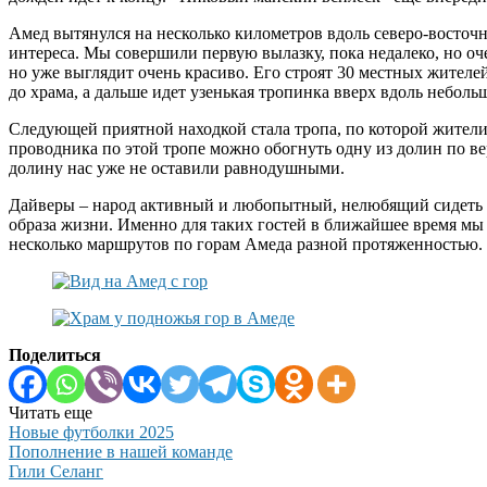
Амед вытянулся на несколько километров вдоль северо-восточно
интереса. Мы совершили первую вылазку, пока недалеко, но оче
но уже выглядит очень красиво. Его строят 30 местных жителей
до храма, а дальше идет узенькая тропинка вверх вдоль неболь
Следующей приятной находкой стала тропа, по которой жители 
проводника по этой тропе можно обогнуть одну из долин по 
долину нас уже не оставили равнодушными.
Дайверы – народ активный и любопытный, нелюбящий сидеть н
образа жизни. Именно для таких гостей в ближайшее время мы
несколько маршрутов по горам Амеда разной протяженностью.
Поделиться
Читать еще
Новые футболки 2025
Пополнение в нашей команде
Гили Селанг