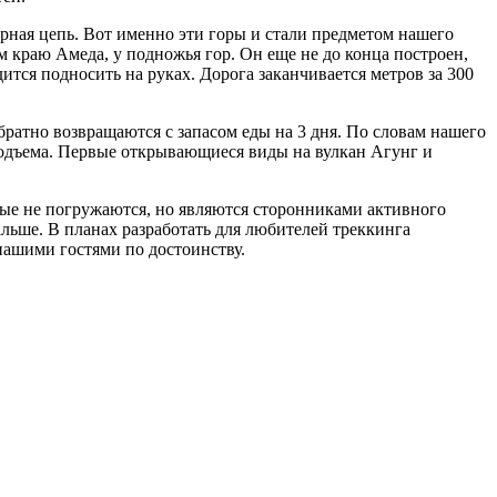
орная цепь. Вот именно эти горы и стали предметом нашего
м краю Амеда, у подножья гор. Он еще не до конца построен,
ится подносить на руках. Дорога заканчивается метров за 300
братно возвращаются с запасом еды на 3 дня. По словам нашего
подъема. Первые открывающиеся виды на вулкан Агунг и
ые не погружаются, но являются сторонниками активного
льше. В планах разработать для любителей треккинга
ашими гостями по достоинству.