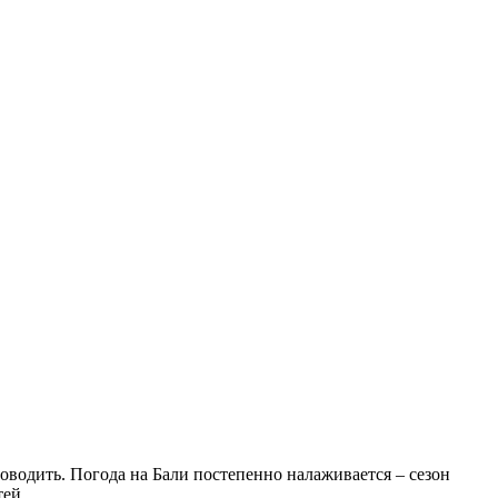
роводить. Погода на Бали постепенно налаживается – сезон
тей.